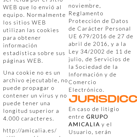
noviembre,
WEB que lo envió al
Reglamento
equipo. Normalmente
Protección de Datos
los sitios WEB
de Carácter Personal
utilizan las cookies
UE 679/2016 de 27 de
para obtener
abril de 2016, y a la
información
Ley 34/2002 de 11 de
estadística sobre sus
julio, de Servicios de
páginas WEB.
la Sociedad de la
Una cookie no es un
Información y de
archivo ejecutable, no
Comercio
puede propagar o
Electrónico.
contener un virus y no
JURISDICC
puede tener una
En caso de litigio
longitud superior a
entre
GRUPO
4.000 caracteres.
AMICALIA
y el
http://amicalia.es/
Usuario, serán