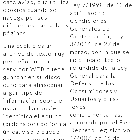
este aviso, que utiliza
Ley 7/1998, de 13 de
cookies cuando se
abril, sobre
navega por sus
Condiciones
diferentes pantallas y
Generales de
páginas.
Contratación, Ley
3/2014, de 27 de
Una cookie es un
marzo, por la que se
archivo de texto muy
modifica el texto
pequeño que un
refundido de la Ley
servidor WEB puede
General para la
guardar en su disco
Defensa de los
duro para almacenar
Consumidores y
algún tipo de
Usuarios y otras
información sobre el
leyes
usuario. La cookie
complementarias,
identifica el equipo
aprobado por el Real
(ordenador) de forma
Decreto Legislativo
única, y sólo puede
1/2007, de 16 de
ser leída por el sitio