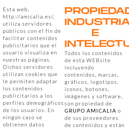
PROPIEDA
Esta web,
http://amicalia.es/,
INDUSTRI
utiliza servidores
E
públicos con el fin de
facilitar contenidos
INTELECT
publicitarios que el
usuario visualiza en
Todos los contenidos
nuestras páginas.
de esta WEBsite
Dichos servidores
incluyendo
utilizan cookies que
contenidos, marcas,
le permiten adaptar
gráficos, logotipos,
los contenidos
iconos, botones,
publicitarios a los
imágenes y software,
perfiles demográficos
son propiedad de
de los usuarios. En
GRUPO AMICALIA
o
ningún caso se
de sus proveedores
obtienen datos
de contenidos y están