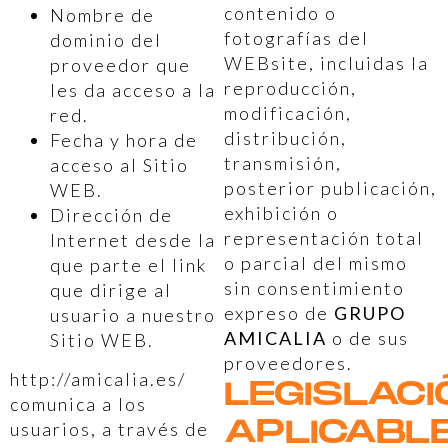
contenido o
Nombre de
fotografías del
dominio del
WEBsite, incluidas la
proveedor que
reproducción,
les da acceso a la
modificación,
red.
distribución,
Fecha y hora de
transmisión,
acceso al Sitio
posterior publicación,
WEB.
exhibición o
Dirección de
representación total
Internet desde la
o parcial del mismo
que parte el link
sin consentimiento
que dirige al
expreso de
GRUPO
usuario a nuestro
AMICALIA
o de sus
Sitio WEB.
proveedores.
http://amicalia.es/
LEGISLACI
comunica a los
APLICABL
usuarios, a través de