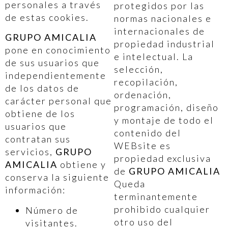
personales a través
protegidos por las
de estas cookies.
normas nacionales e
internacionales de
GRUPO AMICALIA
propiedad industrial
pone en conocimiento
e intelectual. La
de sus usuarios que
selección,
independientemente
recopilación,
de los datos de
ordenación,
carácter personal que
programación, diseño
obtiene de los
y montaje de todo el
usuarios que
contenido del
contratan sus
WEBsite es
servicios,
GRUPO
propiedad exclusiva
AMICALIA
obtiene y
de
GRUPO AMICALIA
conserva la siguiente
Queda
información:
terminantemente
prohibido cualquier
Número de
otro uso del
visitantes.