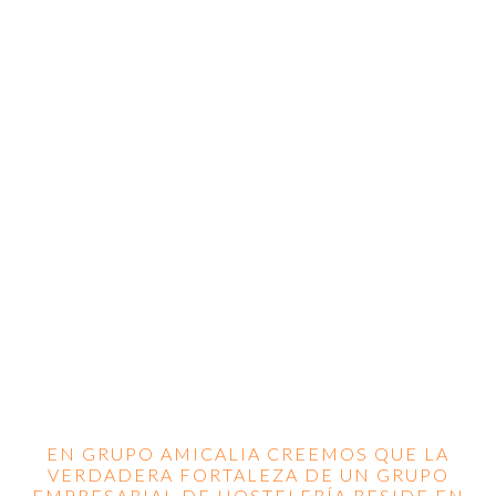
POLÍTICA DE
COOKIES
EN GRUPO AMICALIA CREEMOS QUE LA
VERDADERA FORTALEZA DE UN GRUPO
EMPRESARIAL DE HOSTELERÍA RESIDE EN