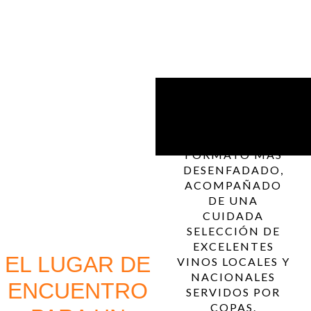
AQUÍ PODRÁS
DEGUSTAR EL
PRODUCTO
FRESCO EN UN
FORMATO MÁS
DESENFADADO,
ACOMPAÑADO
DE UNA
CUIDADA
SELECCIÓN DE
EXCELENTES
EL LUGAR DE
VINOS LOCALES Y
NACIONALES
ENCUENTRO
SERVIDOS POR
COPAS.