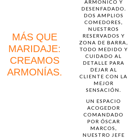
ARMÓNICO Y
DESENFADADO.
DOS AMPLIOS
COMEDORES,
NUESTROS
MÁS QUE
RESERVADOS Y
ZONA DE BARRA,
MARIDAJE:
TODO MEDIDO Y
CUIDADO AL
CREAMOS
DETALLE PARA
ARMONÍAS.
DEJAR AL
CLIENTE CON LA
MEJOR
SENSACIÓN.
UN ESPACIO
ACOGEDOR
COMANDADO
POR ÓSCAR
MARCOS,
NUESTRO JEFE