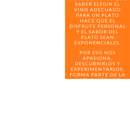
SABER ELEGIR EL
VINO ADECUADO
PARA UN PLATO
HACE QUE EL
DISFRUTE PERSONAL
Y EL SABOR DEL
PLATO SEAN
EXPONENCIALES.
POR ESO NOS
APASIONA,
DESCUBRIRLOS Y
EXPERIMENTARLOS,
FORMA PARTE DE LA
NATURALEZA DE
NUESTRO
RESTAURANTE.
SIEMPRE HEMOS
CREÍDO EN LA
IMPORTANCIA DE
ACOMPAÑAR LOS
MEJORES PLATOS
CON GRANDES
VINOS. TANTO QUE